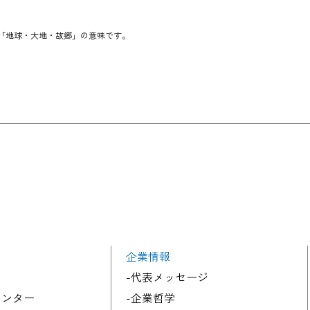
語で「地球・大地・故郷」の意味です。
企業情報
-代表メッセージ
センター
-企業哲学