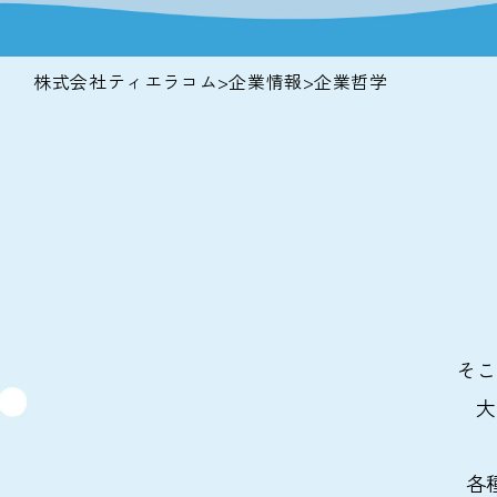
株式会社ティエラコム
>
企業情報
>
企業哲学
そこ
大
各