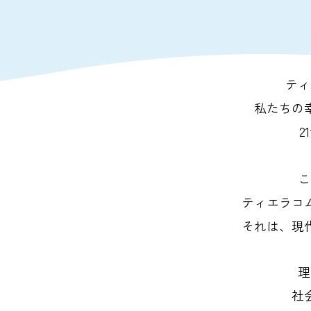
ティ
私たちの
2
こ
ティエラコ
それは、現
理
社