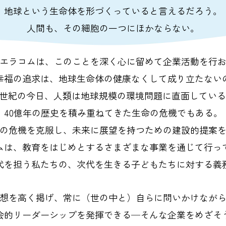
地球という生命体を形づくっていると言えるだろう。
人間も、その細胞の一つにほかならない。
エラコムは、このことを深く心に留めて企業活動を行
幸福の追求は、地球生命体の健康なくして成り立たない
1世紀の今日、人類は地球規模の環境問題に直面してい
40億年の歴史を積み重ねてきた生命の危機でもある。
の危機を克服し、未来に展望を持つための建設的提案
ムは、教育をはじめとするさまざまな事業を通じて行っ
代を担う私たちの、次代を生きる子どもたちに対する義
想を高く掲げ、常に（世の中と）自らに問いかけなが
会的リーダーシップを発揮できる─そんな企業をめざそ