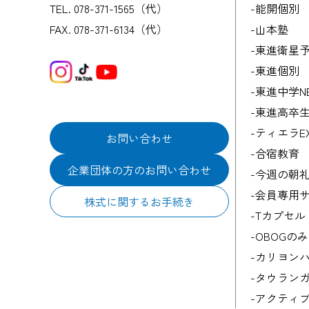
TEL. 078-371-1565（代）
-能開個別
FAX. 078-371-6134（代）
-山本塾
-東進衛星
-東進個別
-東進中学N
-東進高卒
-ティエラ
お問い合わせ
-合宿教育
企業団体の方のお問い合わせ
-今週の朝
-会員専用サイ
株式に関するお手続き
-Tカプセル
-OBOGの
-カリヨン
-タウラン
-アクティブ